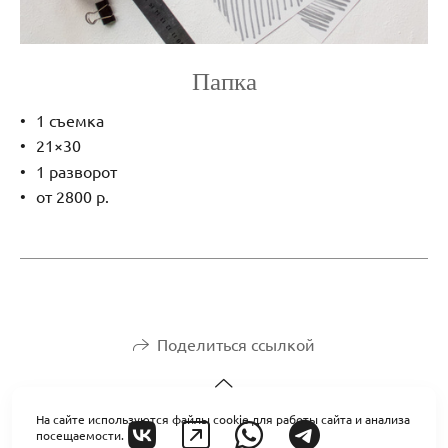
Папка
1 съемка
21×30
1 разворот
от 2800 р.
Поделиться ссылкой
На сайте используются файлы cookie для работы сайта и анализа
посещаемости.