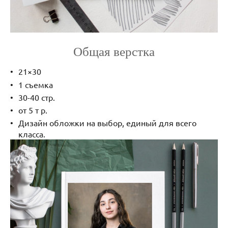
Общая верстка
21×30
1 съемка
30-40 стр.
от 5 т р.
Дизайн обложки на выбор, единый для всего
класса.