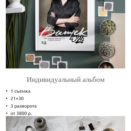
Индивидуальный альбом
1 съемка
21×30
3 разворота
от 3800 р.