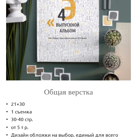
Общая верстка
21×30
1 съемка
30-40 стр.
от 5 т р.
Дизайн обложки на выбор, единый для всего