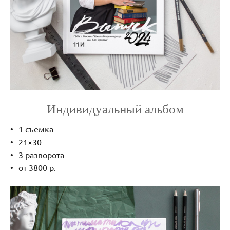
Индивидуальный альбом
1 съемка
21×30
3 разворота
от 3800 р.