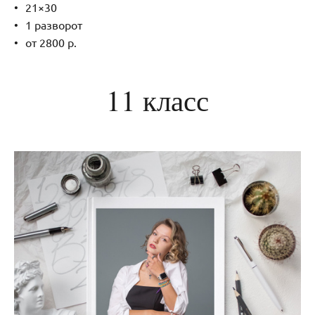
21×30
1 разворот
от 2800 р.
11 класс