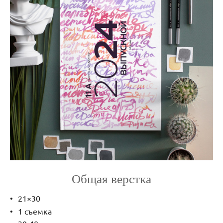
Общая верстка
21×30
1 съемка