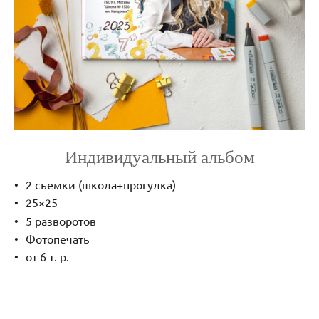
Индивидуальный альбом
2 съемки (школа+прогулка)
25×25
5 разворотов
Фотопечать
от 6 т. р.