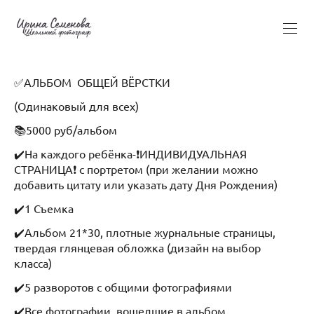
✅АЛЬБОМ ОБЩЕЙ ВЁРСТКИ
(Одинаковый для всех)
📚5000 руб/альбом
✔️На каждого ребёнка-❗️ИНДИВИДУАЛЬНАЯ
СТРАНИЦА❗️ с портретом (при желании можно
добавить цитату или указать дату Дня Рождения)
✔️1 Съемка
✔️Альбом 21*30, плотные журнальные страницы,
твердая глянцевая обложка (дизайн на выбор
класса)
✔️5 разворотов с общими фотографиями
✔️Все фотографии, вошедшие в альбом,